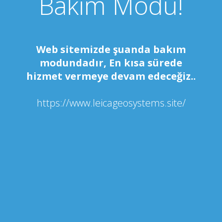
Bakım Modu!
Web sitemizde şuanda bakım
modundadır, En kısa sürede
hizmet vermeye devam edeceğiz..
https://www.leicageosystems.site/