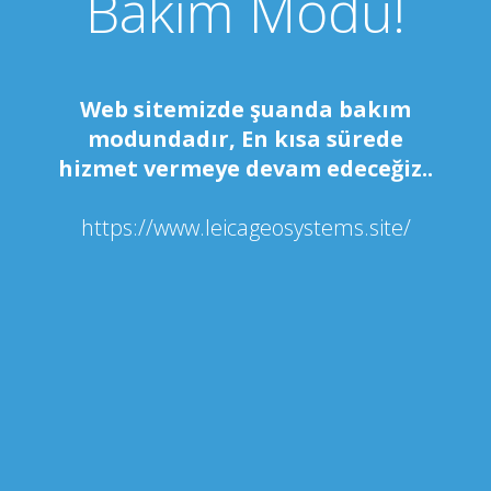
Bakım Modu!
Web sitemizde şuanda bakım
modundadır, En kısa sürede
hizmet vermeye devam edeceğiz..
https://www.leicageosystems.site/