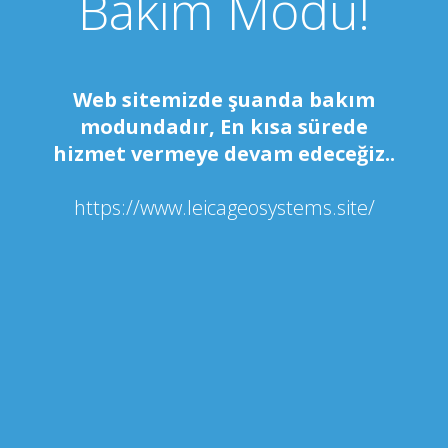
Bakım Modu!
Web sitemizde şuanda bakım
modundadır, En kısa sürede
hizmet vermeye devam edeceğiz..
https://www.leicageosystems.site/